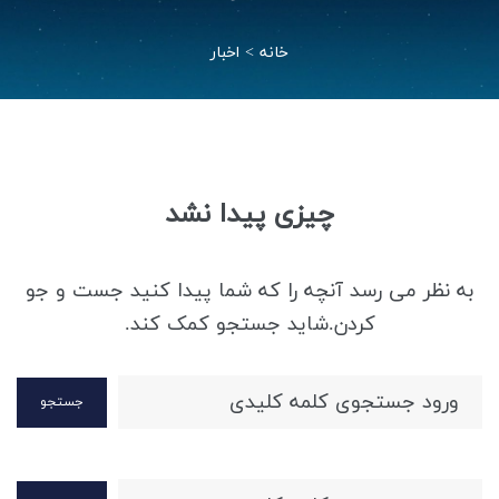
خانه
>
اخبار
چیزی پیدا نشد
به نظر می رسد آنچه را که شما پیدا کنید جست و جو
کردن.شاید جستجو کمک کند.
جستجو