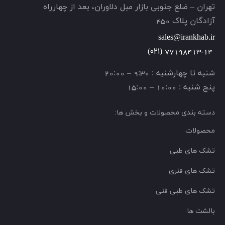
تهران – ضلع جنوبی بازار مبل دلاوران، بعد از چهارراه
آزادگان پلاک 450
sales@irankhab.ir
(۰۲۱)
77198413-14
شنبه تا چهارشنبه : 9:30 – 20:00
پنج شنبه : 10:00 – 15:00
دسته بندی محصولات و بخش ها:
محصولات
تشک های طبی
تشک های فنری
تشک های طبی فنی
بالشت ها