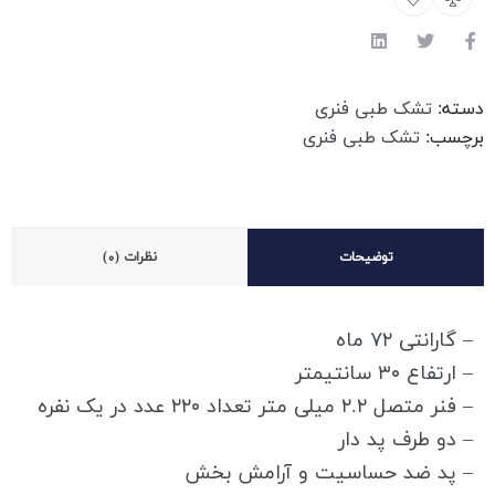
دسته:
تشک طبی فنری
برچسب:
تشک طبی فنری
توضیحات
نظرات (0)
– گارانتی ۷۲ ماه
– ارتفاع ۳۰ سانتیمتر
– فنر متصل ۲.۲ میلی متر تعداد ۲۲۰ عدد در یک نفره
– دو طرف پد دار
– پد ضد حساسیت و آرامش بخش