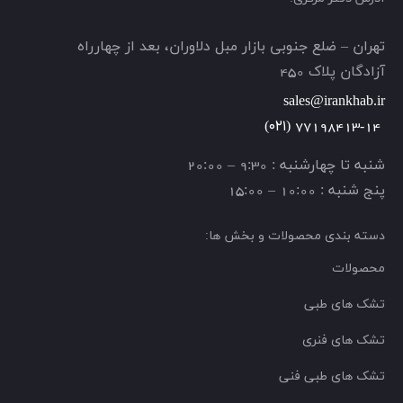
تهران – ضلع جنوبی بازار مبل دلاوران، بعد از چهارراه
آزادگان پلاک 450
sales@irankhab.ir
(۰۲۱)
77198413-14
شنبه تا چهارشنبه : 9:30 – 20:00
پنج شنبه : 10:00 – 15:00
دسته بندی محصولات و بخش ها:
محصولات
تشک های طبی
تشک های فنری
تشک های طبی فنی