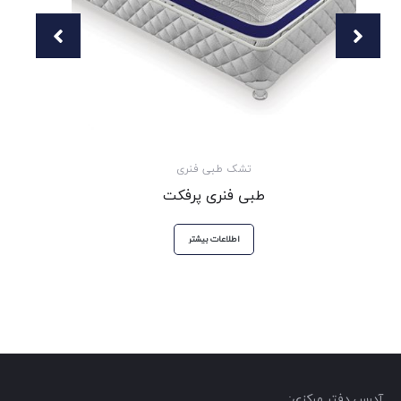
تشک طبی فنری
طبی فنری پرفکت
اطلاعات بیشتر
آدرس دفتر مرکزی: