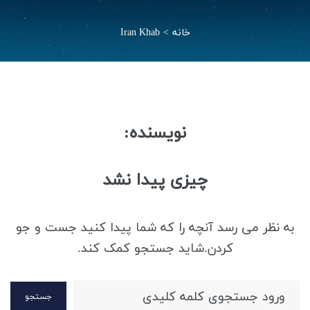
خانه
>
Iran Khab
نویسنده:
چیزی پیدا نشد
به نظر می رسد آنچه را که شما پیدا کنید جست و جو
کردن.شاید جستجو کمک کند.
جستجو