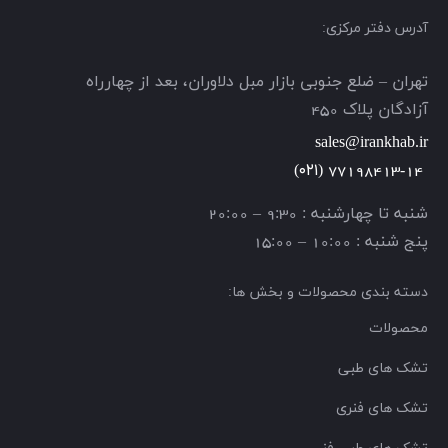
آدرس دفتر مرکزی:
تهران – ضلع جنوبی بازار مبل دلاوران، بعد از چهارراه
آزادگان پلاک 450
sales@irankhab.ir
(۰۲۱)
77198413-14
شنبه تا چهارشنبه : 9:30 – 20:00
پنج شنبه : 10:00 – 15:00
دسته بندی محصولات و بخش ها:
محصولات
تشک های طبی
تشک های فنری